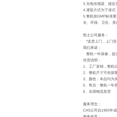
3.光电传感器、接
4.灌装方式为下潜
5.整机按GMP标
全、环保、卫生、美
凯士公司服务：
*送货上门，上门安
我们承诺：
整机一年保修，提
供货说明：
1、工厂直销，整机
2、整机尺寸可依据
3、颜色：本品均为
5、售后：整机一年
6、全国物流发货
服务理念：
CAS公司自1983
服务政策：