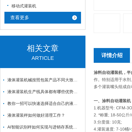
移动式灌装机
查看更多
相关文章
详情介绍
ARTICLE
涂料自动灌装机，半
作。特别适用于水剂
液体灌装机械按照包装产品不同大致分为四类
多个灌装嘴头组成自
液体灌装机生产线具体都有哪些优势你知道吗？
一、
涂料自动灌装机
教你一招可以快速选择适合自己的液体灌装机生产线
1.机器型号: CFM-3OL
2. *称重; 18-50公斤
液体灌装秤如何做好清理工作？
3.分度值: 10克;
AI智能识别秤如何实现与进销存系统、溯源系统的对接
4.灌装速度: 7-1