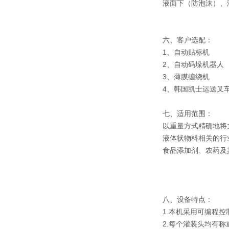
液面下（防泡沫）、
六、客户选配：
1、自动贴标机
2、自动码垛机器人
3、薄膜缠绕机
4、韩国凯士运送叉
七、适用范围：
以重量方式精确地将
液体状物料相关的行
食品添加剂、农药及
八、设备特点：
1.本机采用可编程
2.每个灌装头均有