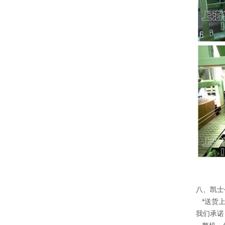
八、凯士
*送货上
我们承诺