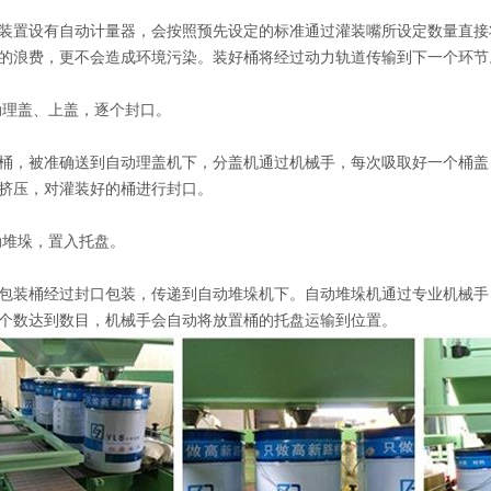
装置设有自动计量器，会按照预先设定的标准通过灌装嘴所设定数量直接
的浪费，更不会造成环境污染。装好桶将经过动力轨道传输到下一个环节
动理盖、上盖，逐个封口。
桶，被准确送到自动理盖机下，分盖机通过机械手，每次吸取好一个桶盖
挤压，对灌装好的桶进行封口。
动堆垛，置入托盘。
包装桶经过封口包装，传递到自动堆垛机下。自动堆垛机通过专业机械手
个数达到数目，机械手会自动将放置桶的托盘运输到位置。