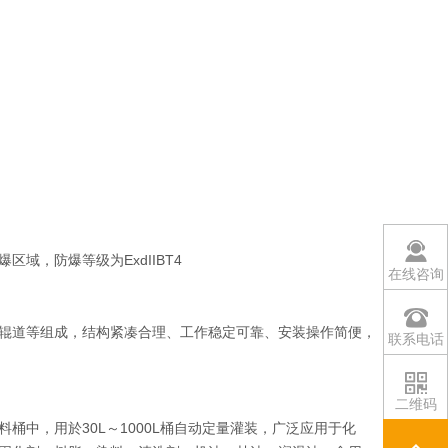
防爆区域，防爆等级为ExdIIBT4
在线咨询
辊道等组成，结构紧凑合理、工作稳定可靠、安装操作简便，
联系电话
二维码
中，用於30L～1000L桶自动定量灌装，广泛应用于化