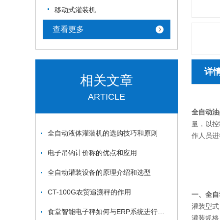
移动式灌装机
查看更多
详
相关文章
ARTICLE
全自动油
量，以控
全自动液体灌装机的选购技巧和原则
作人员进
电子吊钩计价称的优点和应用
全自动灌装设备的原理介绍和选型
CT-100G农贸追溯秤的作用
一、
全自
灌装型式
食堂智能电子秤如何与ERP系统进行对接
灌装规格