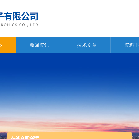
心
新闻资讯
技术文章
资料