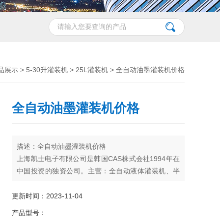
品展示
>
5-30升灌装机
>
25L灌装机
> 全自动油墨灌装机价格
全自动油墨灌装机价格
描述：全自动油墨灌装机价格
上海凯士电子有限公司是韩国CAS株式会社1994年在
中国投资的独资公司。主营：全自动液体灌装机、半
自动灌装机、自动压盖旋盖机、自动上盖机、贴标机
输送设备、缠绕机、全自动包装机、自动包装码垛生
更新时间：2023-11-04
产线、码垛机等各类成套灌装包装设备。欢迎新老用
产品型号：