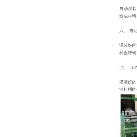
自动灌装
造成材料
六、 自
灌装好的
桶盖准确
七、 自
灌装好的
涂料桶的