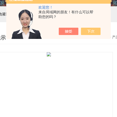
欢迎您！
来自局域网的朋友！有什么可以帮
自动灌装机设备,液体灌装生产线
助您的吗？
展示
首页
>
产