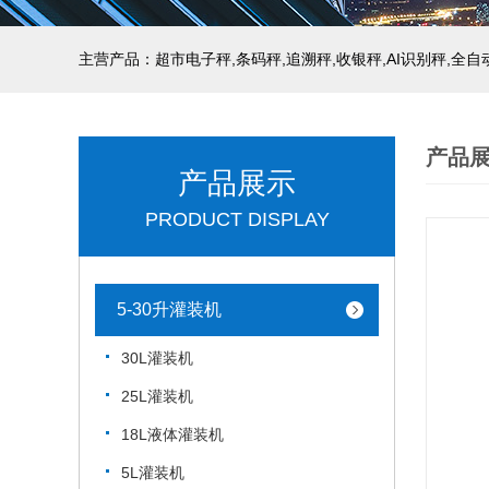
主营产品：超市电子秤,条码秤,追溯秤,收银秤,AI识别秤,全
产品
产品展示
PRODUCT DISPLAY
5-30升灌装机
30L灌装机
25L灌装机
18L液体灌装机
5L灌装机