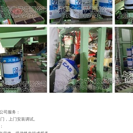
公司服务：
门，上门安装调试。
：