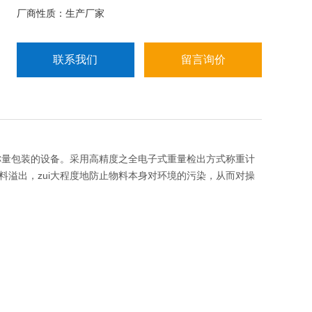
户~
厂商性质：生产厂家
联系我们
留言询价
称量包装的设备。采用高精度之全电子式重量检出方式称重计
溢出，zui大程度地防止物料本身对环境的污染，从而对操