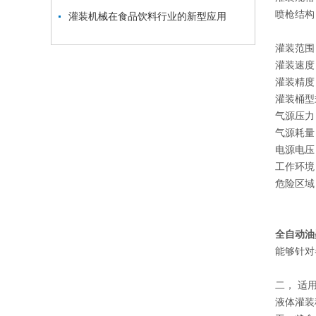
喷枪结构
灌装机械在食品饮料行业的新型应用
灌装范围：
灌装速度：
灌装精度
灌装桶型
气源压力：
气源耗量：
电源电压：
工作环境
危险区域：
全自动油
能够针对
二，
适
液体灌装