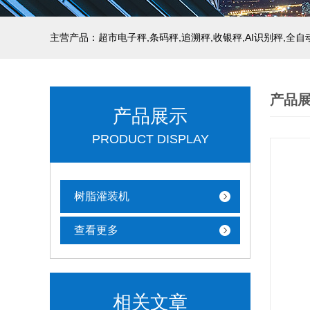
主营产品：超市电子秤,条码秤,追溯秤,收银秤,AI识别秤,全
产品
产品展示
PRODUCT DISPLAY
树脂灌装机
查看更多
相关文章