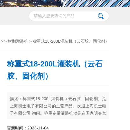
> >
树脂灌装机
> 称重式18-200L灌装机（云石胶、固化剂）
称重式18-200L灌装机（云石
胶、固化剂）
描述：称重式18-200L灌装机（云石胶、固化剂）是
上海凯士电子有限公司的主营产品。欢迎上海凯士电
子有限公司 询问。称重定量灌装机动是在国家明令禁
止使用杠杆称后，引进技术生产的集灌装、电子称重
计量，电子显示的机、电、仪一体化产品。适用于各
更新时间：2023-11-04