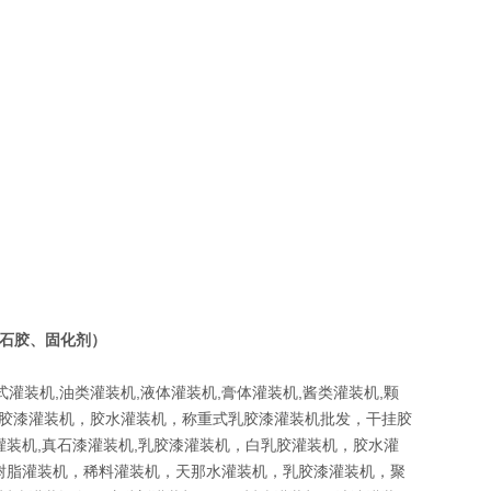
（云石胶、固化剂）
式灌装机,油类灌装机,液体灌装机,膏体灌装机,酱类灌装机,颗
胶漆灌装机，胶水灌装机，称重式乳胶漆灌装机批发，干挂胶
灌装机,真石漆灌装机,乳胶漆灌装机，白乳胶灌装机，胶水灌
，树脂灌装机，稀料灌装机，天那水灌装机，乳胶漆灌装机，聚