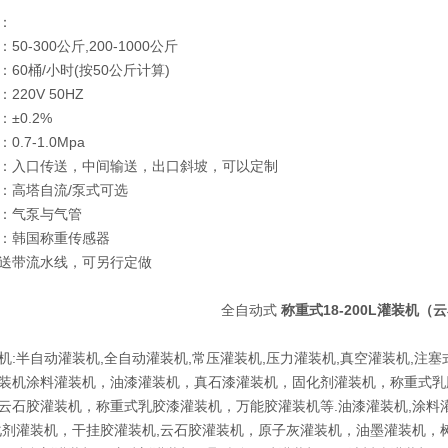
：
50-300公斤,200-1000公斤
60桶/小时(按50公斤计算)
220V 50HZ
±0.2%
0.7-1.0Mpa
：入口传送，中间输送，出口斜坡，可以定制
：高塔自流/泵式可选
：气泵与气管
：韩国称重传感器
送带流水线，可另行定做
全自动式
称重式18-200L灌装机
机:半自动灌装机,全自动灌装机,常压灌装机,压力灌装机,真空灌装机,注塞
装机涂料灌装机，油漆灌装机，真石漆灌装机，固化剂灌装机，称重式乳
云石胶灌装机，称重式乳胶漆灌装机，万能胶灌装机等.油漆灌装机,涂料
化剂灌装机，干挂胶灌装机,云石胶灌装机，原子灰灌装机，油墨灌装机