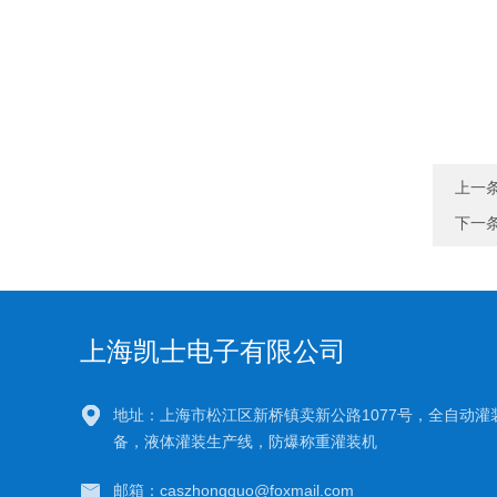
上一
下一
上海凯士电子有限公司
地址：上海市松江区新桥镇卖新公路1077号，全自动灌
备，液体灌装生产线，防爆称重灌装机
邮箱：caszhongguo@foxmail.com