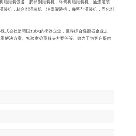
树脂灌装设备，胶黏剂灌装机，环氧树脂灌装机，油漆灌装
灌装机，粘合剂灌装机，油墨灌装机，稀释剂灌装机，固化剂
S株式会社是韩国zui大的衡器企业，世界综合性衡器企业之
称重解决方案、实验室称重解决方案等等。致力于为客户提供