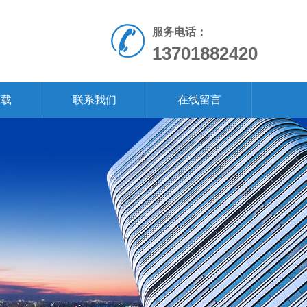
服务电话：
13701882420
下载
联系我们
在线留言