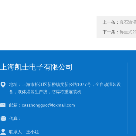
上一条：
真石漆
下一条：
称重式2
上海凯士电子有限公司
地址：上海市松江区新桥镇卖新公路1077号，全自动灌装设
备，液体灌装生产线，防爆称重灌装机
邮箱：caszhongguo@foxmail.com
传真：
联系人：王小姐