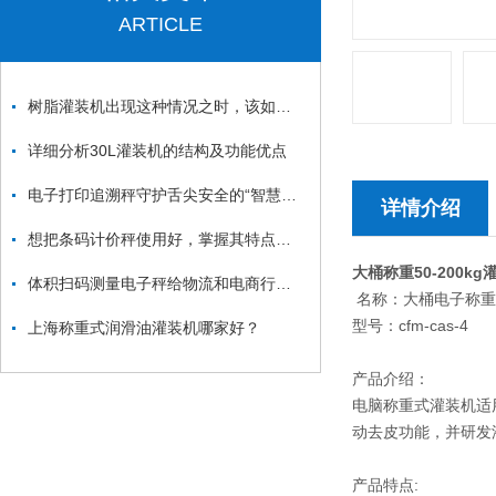
ARTICLE
树脂灌装机出现这种情况之时，该如何去做？
详细分析30L灌装机的结构及功能优点
电子打印追溯秤守护舌尖安全的“智慧卫士”
详情介绍
想把条码计价秤使用好，掌握其特点是关键
大桶称重50-200
体积扫码测量电子秤给物流和电商行业带来了怎样的革新
名称：大桶电子称重
型号：cfm-cas-4
上海称重式润滑油灌装机哪家好？
产品介绍：
电脑称重式灌装机适
动去皮功能，并研发
产品特点: