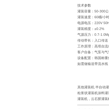
技术参数
灌装容量：50-300公斤
灌装速度：60桶/小时
电源电压：220V 50
灌装精度：±0.2%
气源压力：0.7-1.0M
传动带长：入口传送
工作原理：高塔自流
客户自备：气泵与气
设备配置：韩国称重
如需做输送带流水线
其他灌装机:半自动灌
粒浆状灌装机涂料灌
灌装机，云石胶灌装
--------------------------