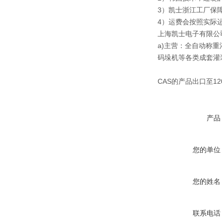
3）凯士浙江工厂保
4）运费会按照实际
上海凯士电子有限公司
a)主营：全自动称
码垛机等各类成套灌
CAS的产品出口至1
产品
您的单位
您的姓名
联系电话