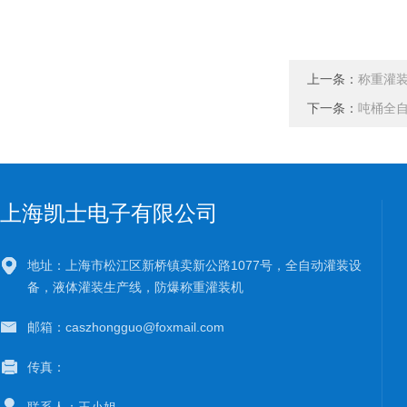
上一条：
称重灌
下一条：
吨桶全
上海凯士电子有限公司
地址：上海市松江区新桥镇卖新公路1077号，全自动灌装设
备，液体灌装生产线，防爆称重灌装机
邮箱：caszhongguo@foxmail.com
传真：