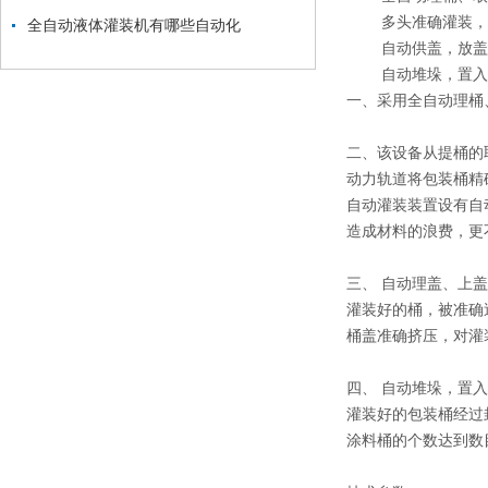
多头准确灌装，单
全自动液体灌装机有哪些自动化
自动供盖，放盖
自动堆垛，置入
一、采用全自动理桶
二、该设备从提桶的
动力轨道将包装桶精
自动灌装装置设有自
造成材料的浪费，更
三、 自动理盖、上
灌装好的桶，被准确
桶盖准确挤压，对灌
四、 自动堆垛，置
灌装好的包装桶经过
涂料桶的个数达到数