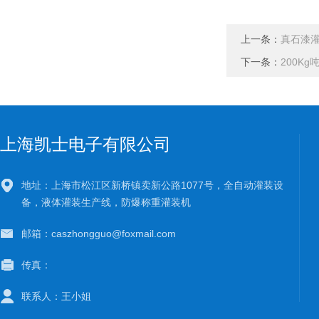
上一条：
真石漆
下一条：
200K
上海凯士电子有限公司
地址：上海市松江区新桥镇卖新公路1077号，全自动灌装设
备，液体灌装生产线，防爆称重灌装机
邮箱：caszhongguo@foxmail.com
传真：
联系人：王小姐