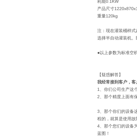
耗能0.1KW
产品尺寸1220x870x
重量120kg
注：现在灌装桶样式
选择半自动灌装机。
●以上参数为标准空
【疑惑解答】
我经常接到客户，客
1、你们公司生产这
2、那个精度上面有
3、那个你们的设备
程的，就算是使用故
4、那个您们的设备
蓝图！