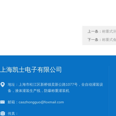
上一条：
称重式
下一条：
称重式
上海凯士电子有限公司
地址：上海市松江区新桥镇卖新公路1077号，全自动灌装设
备，液体灌装生产线，防爆称重灌装机
邮箱：caszhongguo@foxmail.com
传真：