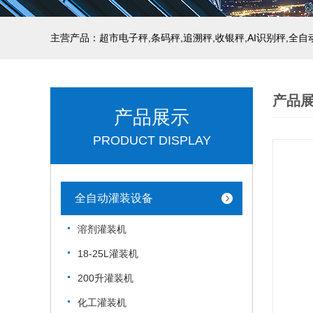
主营产品：超市电子秤,条码秤,追溯秤,收银秤,AI识别秤,全
产品
产品展示
PRODUCT DISPLAY
全自动灌装设备
溶剂灌装机
18-25L灌装机
200升灌装机
化工灌装机