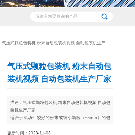
> 气压式颗粒包装机 粉末自动包装机视频 自动包装机生产厂家
气压式颗粒包装机 粉末自动包
装机视频 自动包装机生产厂家
描述：气压式颗粒包装机 粉末自动包装机视频 自动包
装机生产厂家
适合于流动性较好的粉末或细小颗粒（≤5mm）的包
装，利用压缩空气为动力。压缩空气通过雾化器（气
垫）使密闭容器内的物料发生流化状态，从而达到输
更新时间：2023-11-03