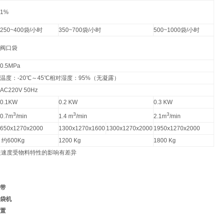
1%
250~400
袋
/
小时
350~700
袋
/
小时
500~1000
袋
/
小时
阀口袋
0.5MPa
温度：
-20
℃
～
45
℃
相对湿度：
95%
（无凝露）
AC220V 50Hz
0.1KW
0.2 KW
0.3 KW
3
3
3
0.7m
/min
1.4 m
/min
2.1m
/min
650x1270x2000
1300x1270x1600
1300x1270x2000
1950x1270x2000
约
600Kg
1200 Kg
1800 Kg
装速度受物料特性的影响有差异
：
带
袋机
置