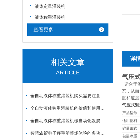
液体定量灌装机
液体称重灌装机
查看更多
详
相关文章
ARTICLE
气压式
适合于流
态，从而
全自动液体称重灌装机购买需要注意的哪几个方面？
度和速度
气压式颗
全自动液体称重灌装机的价值和使用范围
产品型号
全自动液体称重灌装机械自动化发展之路渐趋成熟
适用物料
称量形式
智慧农贸电子秤重塑菜场体验的多功能引擎
包装净重