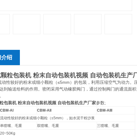
情介绍
颗粒包装机 粉末自动包装机视频 自动包装机生产
动性较好的粉末或细小颗粒（≤
5mm
）的包装，利用压缩空气为动力。
达到输送给料的作用。密闭采用气动橡胶阀门，通过控制阀门的通流面积
。
粒包装机 粉末自动包装机视频 自动包装机生产厂家
参数;
CBM-AI
CBM-AII
CBM-AIII
流动性较好的粉末或细小颗粒（≤
5mm
），如水泥干粉沙浆
单喷嘴、毛重
双喷嘴、毛重
三喷嘴、毛重
20~50Kg