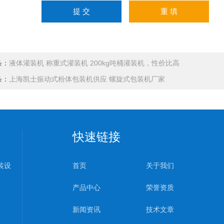
条：
液体灌装机 称重式灌装机 200kg吨桶灌装机，性价比高
条：
上海凯士振动式粉体包装机供应 螺旋式包装机厂家
快速链接
装设
首页
关于我们
产品中心
荣誉资质
新闻资讯
技术文章