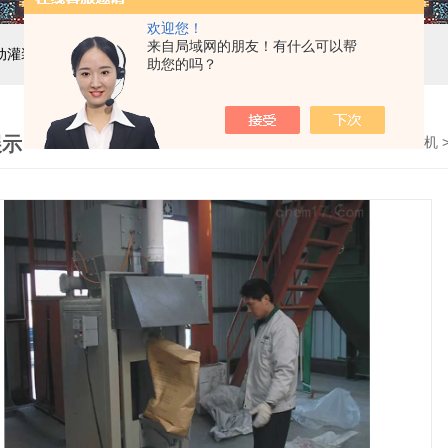
欢迎您！
来自局域网的朋友！有什么可以帮
自动灌装机设备,液体灌装生产线
助您的吗？
展示
首页
>
产品展示
>
自动称重包装机