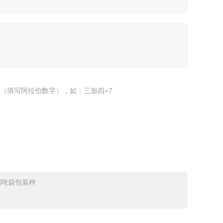
（填写阿拉伯数字），如：三加四=7
肥吨袋包装秤