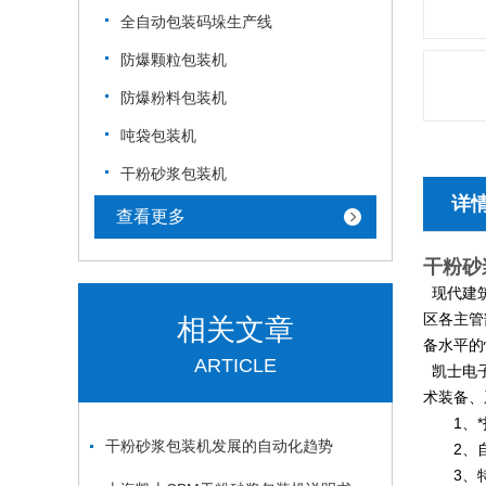
全自动包装码垛生产线
防爆颗粒包装机
防爆粉料包装机
吨袋包装机
干粉砂浆包装机
详
查看更多
干粉砂
现代建筑
区各主管
相关文章
备水平的
ARTICLE
凯士电
术装备、
1
、
干粉砂浆包装机发展的自动化趋势
2
、
3
、