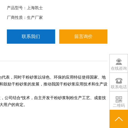
其发展给予了高度的重视，目前已有众多城市出台了
产品型号：上海凯士
相关措施促进和鼓励干粉砂浆的发展，推动我国干粉
厂商性质：生产厂家
砂浆应用技术和生产设备水平的快速提升。
联系我们
留言询价
在线咨询
为代表，同时干粉砂浆以绿色、环保的应用特征使得国家、地
和鼓励干粉砂浆的发展，推动我国干粉砂浆应用技术和生产设
联系电话
位，公司结合*技术，自主开发干粉砂浆制粉生产工艺、成套技
大用户的肯定。
二维码