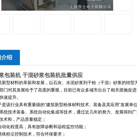
情介绍
浆包装机 干混砂浆包装机批量供应
新型材料的革新和发展，以石灰、水泥砂浆到干粉（干混）砂浆的转型
部门对其发展给予了高度的重视，目前已有众多城市出台了相关措施促进
快速提升。
子是该行业具有重量级的
“
建筑新型粉体材料技术、装备及其应用
”
发展单
系统技术
装备、系统自动化集成等技术，通过近几年的努力、发展得到广
*技术和，产品质量稳定；
自动化程度高，具有故障诊断和远程监控功能；
特殊粉尘控制技术，符合环保要求；