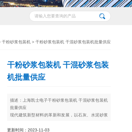
>
干粉砂浆包装机
> 干粉砂浆包装机 干混砂浆包装机批量供应
干粉砂浆包装机 干混砂浆包装
机批量供应
描述：上海凯士电子干粉砂浆包装机 干混砂浆包装机
批量供应
现代建筑新型材料的革新和发展，以石灰、水泥砂浆
到干粉（干混）砂浆的转型为代表，同时干粉砂浆以
绿色、环保的应用特征使得国家、地区各主管部门对
更新时间：2023-11-03