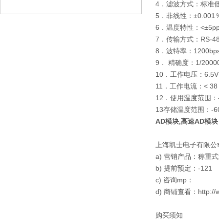
4．滤波方式：标准低
5．非线性：±0.001％
6．温度特性：<±5pp
7．传输方式：RS-4
8．波特率：1200bps、
9． 精确度：1/2000
10．工作电压：6.5V
11．工作电流：< 38 
12．使用温度范围：-
13存储温度范围：-6
AD模块,高速AD模
上海凯士电子有限公
a) 营销产品：称
b) 提前预定：-121
c) 咨询mp：
d) 商铺查看：http://
购买须知