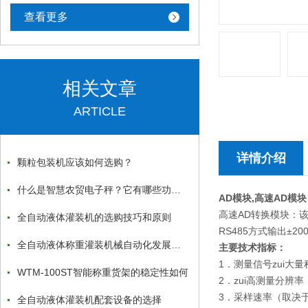
查看更多
相关文章
ARTICLE
详情介绍
颗粒包装机应该如何选购？
什么是智慧农贸电子秤？它有哪些功能？
AD模块,高速AD模
高速AD转换模块：
全自动液体灌装机的选购技巧和原则
RS485方式输出±2
全自动液体称重灌装机械自动化发展之路渐趋成熟
主要技术指标：
1．测量信号zui大量程
WTM-100ST智能称重货架的稳定性如何
2．zui高测量分辨率
3．采样速率（取决于输出
全自动液体灌装机配套设备的选择