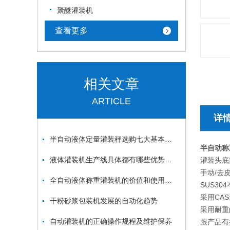
聚醚灌装机
查看更多
相关文章
ARTICLE
详
半自动液体定量灌装秤选购七大基本原则-上海凯士公司
半自动称
液体灌装机生产线具体都有哪些优势你知道吗？
灌装头底
手动/去
全自动液体称重灌装机的价值和使用范围
SUS3
采用CA
干粉砂浆包装机发展的自动化趋势
采用耐重
自动灌装机的正确操作规程及维护保养
跟产品有