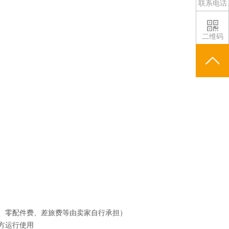
联系电话
二维码
费、零配件费、差旅费等由卖家自行承担）
方运行使用