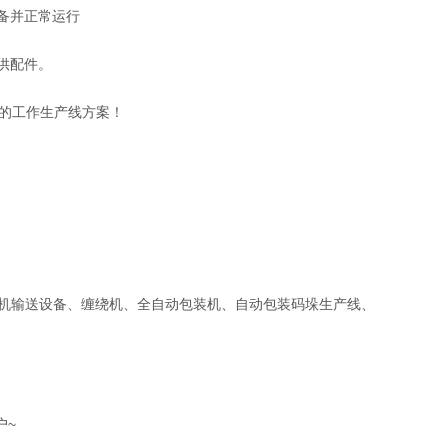
备并正常运行
供配件。
的工作生产线方案！
标机输送设备、缠绕机、全自动包装机、自动包装码垛生产线、
户~