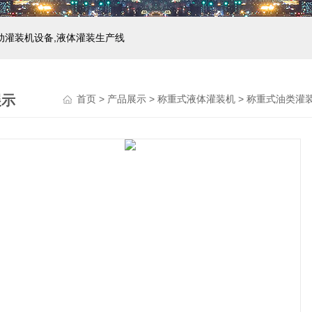
自动灌装机设备,液体灌装生产线
展示
首页
>
产品展示
>
称重式液体灌装机
>
称重式油类灌