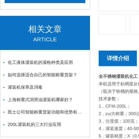
相关文章
ARTICLE
详情介绍
化工液体灌装机的灌枪种类及应用
如何选择适合自己的智能称重货架？
全不锈钢灌装机化工
本机适用于粘稠度从低
灌装机保养及消毒
（取决于铁桶的规格
技术参数：
上海称重式润滑油灌装机哪家好？
1．CFM-200L；
凯士公司智能称重货架功能和优势有哪些
2．zui大称重；300
3．分度值：100克；
200L灌装机的三大行业应用
4．灌装速度：40-5
5．罐装精度：X（0.