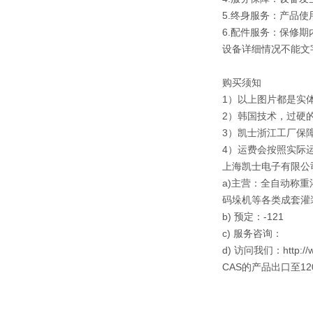
5.终身服务：产品
6.配件服务：保修期
设备详细情况不能文
购买须知
1）以上图片都是实
2）韩国技术，过硬
3）凯士浙江工厂保
4）运费会按照实际
上海凯士电子有限公司
a)主营：全自动称
码垛机等各类成套灌
b) 预定：-121
c) 服务咨询：
d) 访问我们：http://
CAS的产品出口至1