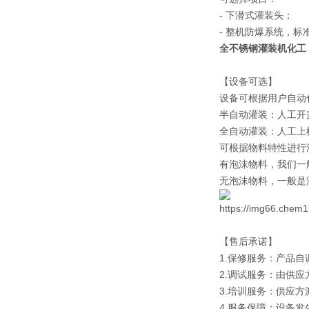
- 下潜式灌装头；
- 整机防爆系统，标准为 
全不锈钢灌装机化工
【设备可选】
设备可根据用户自动
半自动灌装：人工开
全自动灌装：人工上
可根据物料特性进行
有泡沫物料，我们一
无泡沫物料，一般是
【售后承诺】
1.保修服务：产品
2.调试服务：由供
3.培训服务：供应
4.服务保障：设备发