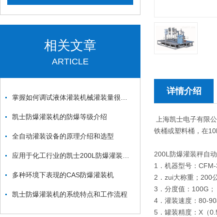
相关文章
ARTICLE
详情介绍
掌握如何调试液体灌装机械灌装量很重要！
凯士防爆灌装机的防爆等级介绍
上海凯士电子有限公
铁桶或塑料桶，在10
全自动灌装设备的原理介绍和选型
200L防爆灌装秤自
应用于化工行业的凯士200L防爆灌装机系列
1．机器型号：CFM-
多种环境下表现的CAS防爆灌装机
2．zui大称重；200
3．分度值：100G；
凯士防爆灌装机的系统特点和工作流程
4．灌装速度：80-
5．罐装精度：X（0.