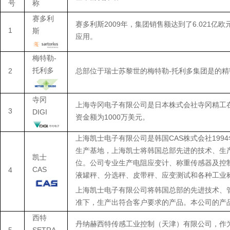
号
称
赛多利
赛多利斯2009年，集团销售额达到了6.021
1
斯
应用。
梅特勒-
托利多
2
总部位于瑞士苏黎世的梅特勒-托利多集团是的
寺冈
上海寺冈电子有限公司是日本株式会社寺冈精工在中
3
DIGI
资金额为1000万美元。
上海凯士电子有限公司是韩国CAS株式会社199
生产基地，上海凯士将韩国总部先进的技术、生
凯士
位。公司专业生产电阻应变计、称重传感器及控
CAS
4
液罐秤、分选秤、皮带秤、应变测试和各种工业
上海凯士电子有限公司将韩国总部的先进技术、
准下，生产出符合客户要求的产品。本公司的产
西特
丹纳赫西特传感工业控制（天津）有限公司，作为传感器专