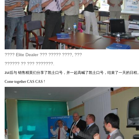
???? Elite Dealer ??? ????? ????, ???
?????? ?? ??? ???????.
zui后与
销售精英们分享了凯士口号，并一起高喊了凯士口号，结束了一天的日程
Come together CAS CAS !