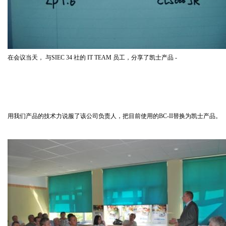
在会议当天，
与
SIEC 34
社
的
IT TEAM
员工，分享了凯士产品
-
用我们产品的技术力说服了该公司负责人，把目前使用的
BC-II
替换为凯士产品。