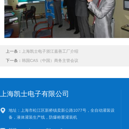
上一条：
上海凯士电子浙江嘉善工厂介绍
下一条：
韩国CAS（中国）商务主管会议
上海凯士电子有限公司
地址：上海市松江区新桥镇卖新公路1077号，全自动灌装设
备，液体灌装生产线，防爆称重灌装机