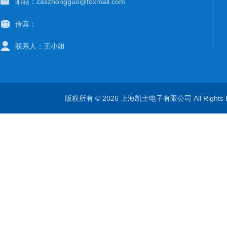
邮箱：caszhongguo@foxmail.com
传真：
联系人：王小姐
版权所有 © 2026 上海凯士电子有限公司 All Rights