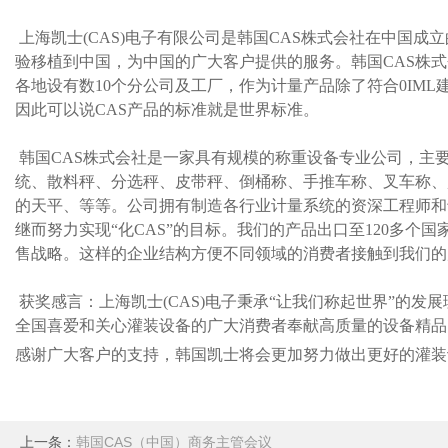
上海凯士(CAS)电子有限公司是韩国CAS株式会社在中国
验移植到中国，为中国的广大客户提供的服务。韩国CAS株式
各地设有数10个分公司及工厂，作为计量产品除了符合0IM
因此可以说CAS产品的标准就是世界标准。
韩国CAS株式会社是一家具有规模的称重设备专业公司，主
统、散料秤、分选秤、皮带秤、倒桶称、手推车称、叉车称、
的天平、等等。公司拥有制造各行业计量系统的资深工程师和专
继而努力实现“化CAS”的目标。我们的产品出口至120多
售战略。这样的企业结构方便不同领域的消费者接触到我们的
获奖感言：上海凯士(CAS)电子秉承“让我们称起世界”的发
全国喜爱和关心灌装设备的广大消费者奉献高质量的设备精品
感谢广大客户的支持，韩国凯士将会更加努力做出更好的灌装
上一条：
韩国CAS（中国）商务主管会议