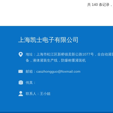
共 140 条记录，
上海凯士电子有限公司
地址：上海市松江区新桥镇卖新公路1077号，全自动灌
备，液体灌装生产线，防爆称重灌装机
邮箱：caszhongguo@foxmail.com
传真：
联系人：王小姐